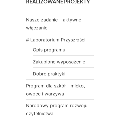
REALIZOWANE PROJEKTY
s
t
Nasze zadanie – aktywne
:
włączanie
# Laboratorium Przyszłości
Opis programu
Zakupione wyposażenie
Dobre praktyki
Program dla szkół – mleko,
owoce i warzywa
Narodowy program rozwoju
czytelnictwa