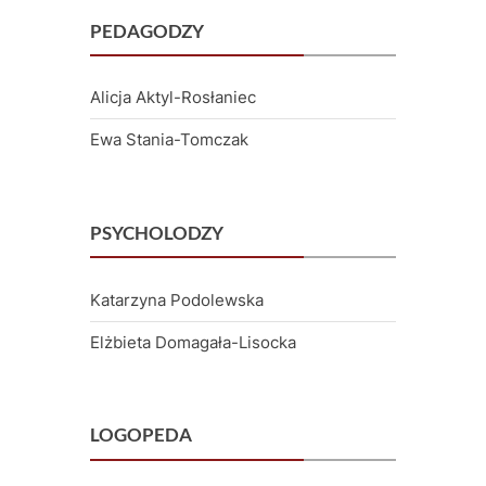
PEDAGODZY
Alicja Aktyl-Rosłaniec
Ewa Stania-Tomczak
PSYCHOLODZY
Katarzyna Podolewska
Elżbieta Domagała-Lisocka
LOGOPEDA