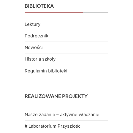
k
BIBLIOTEKA
u
Lektury
Podręczniki
Nowości
Historia szkoły
Regulamin biblioteki
REALIZOWANE PROJEKTY
Nasze zadanie – aktywne włączanie
# Laboratorium Przyszłości