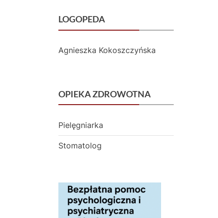
ł
LOGOPEDA
o
Agnieszka Kokoszczyńska
c
k
u
OPIEKA ZDROWOTNA
Pielęgniarka
Stomatolog