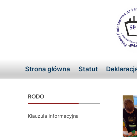
Skip
to
content
Strona główna
Statut
Deklaracj
RODO
Klauzula informacyjna