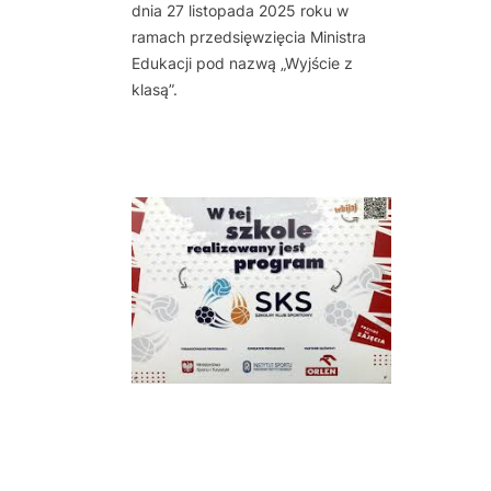
dnia 27 listopada 2025 roku w
ramach przedsięwzięcia Ministra
Edukacji pod nazwą „Wyjście z
klasą”.