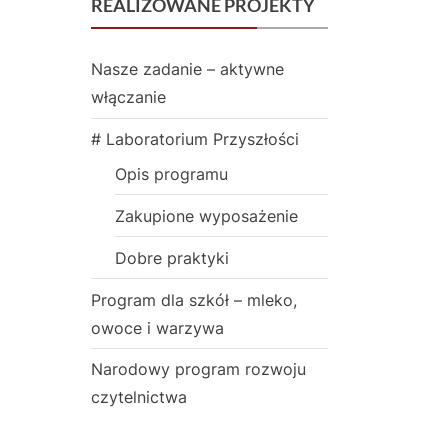
REALIZOWANE PROJEKTY
t
:
Nasze zadanie – aktywne
włączanie
# Laboratorium Przyszłości
Opis programu
Zakupione wyposażenie
Dobre praktyki
Program dla szkół – mleko,
owoce i warzywa
Narodowy program rozwoju
czytelnictwa