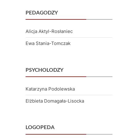
PEDAGODZY
Alicja Aktyl-Rosłaniec
Ewa Stania-Tomczak
PSYCHOLODZY
Katarzyna Podolewska
Elżbieta Domagała-Lisocka
LOGOPEDA