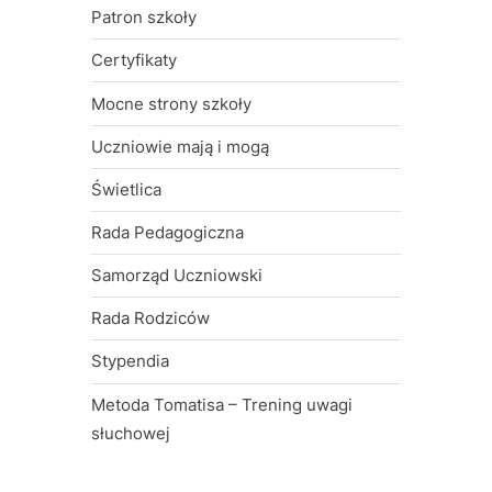
k
:
Patron szkoły
u
Certyfikaty
Mocne strony szkoły
Uczniowie mają i mogą
Świetlica
Rada Pedagogiczna
Samorząd Uczniowski
Rada Rodziców
Stypendia
Metoda Tomatisa – Trening uwagi
słuchowej